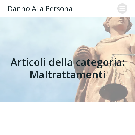
Danno Alla Persona
Articoli della categoria:
Maltrattamenti