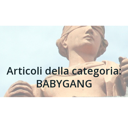
Articoli della categoria:
BABYGANG