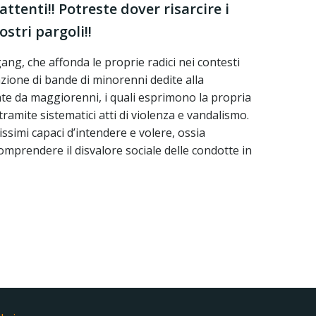
ttenti!! Potreste dover risarcire i
stri pargoli!!
gang, che affonda le proprie radici nei contesti
zione di bande di minorenni dedite alla
ate da maggiorenni, i quali esprimono la propria
ramite sistematici atti di violenza e vandalismo.
nissimi capaci d’intendere e volere, ossia
mprendere il disvalore sociale delle condotte in