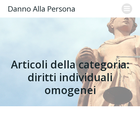
Danno Alla Persona
Articoli della categoria:
diritti individuali
omogenei