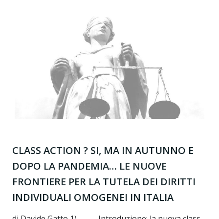
CLASS ACTION ? SI, MA IN AUTUNNO E
DOPO LA PANDEMIA… LE NUOVE
FRONTIERE PER LA TUTELA DEI DIRITTI
INDIVIDUALI OMOGENEI IN ITALIA
di Davide Gatto 1) Introduzione: la nuova class