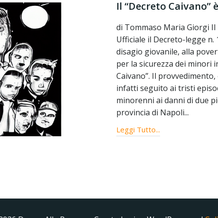
Il “Decreto Caivano” 
di Tommaso Maria Giorgi Il 
Ufficiale il Decreto-legge n
disagio giovanile, alla pover
per la sicurezza dei minori 
Caivano”. Il provvedimento, c
infatti seguito ai tristi epis
minorenni ai danni di due p
provincia di Napoli...
Leggi Tutto...