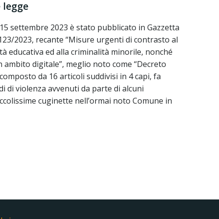
è legge
15 settembre 2023 è stato pubblicato in Gazzetta
. 123/2023, recante “Misure urgenti di contrasto al
tà educativa ed alla criminalità minorile, nonché
in ambito digitale”, meglio noto come “Decreto
omposto da 16 articoli suddivisi in 4 capi, fa
odi di violenza avvenuti da parte di alcuni
iccolissime cuginette nell’ormai noto Comune in