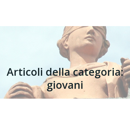
Articoli della categoria:
giovani