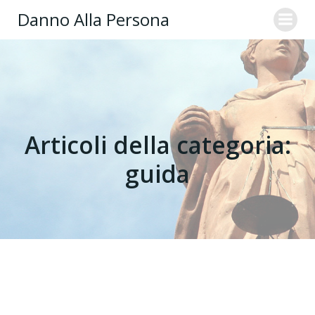
Danno Alla Persona
Articoli della categoria:
guida