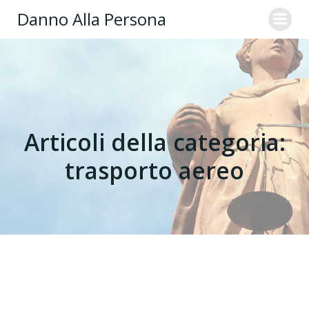
Danno Alla Persona
Articoli della categoria:
trasporto aereo