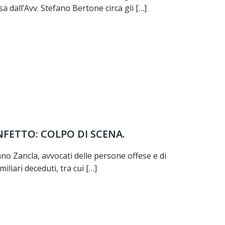
sa dall’Avv. Stefano Bertone circa gli […]
FETTO: COLPO DI SCENA.
o Zancla, avvocati delle persone offese e di
liari deceduti, tra cui […]