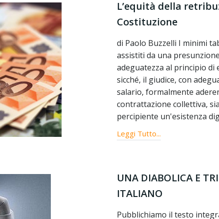
L’equità della retribuz
Costituzione
di Paolo Buzzelli I minimi ta
assistiti da una presunzione 
adeguatezza al principio di e
sicché, il giudice, con ade
salario, formalmente aderent
contrattazione collettiva, si
percipiente un'esistenza dig
Leggi Tutto...
UNA DIABOLICA E TR
ITALIANO
Pubblichiamo il testo integra