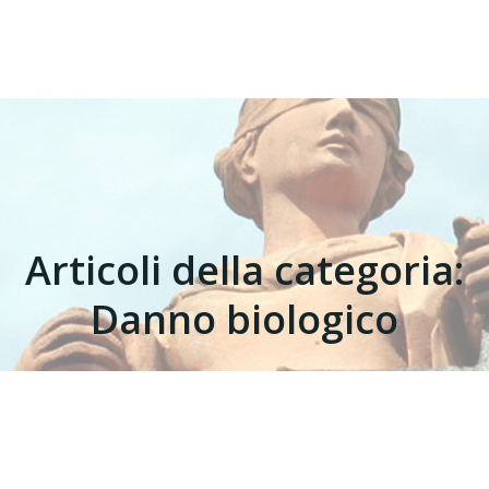
Articoli della categoria:
Danno biologico