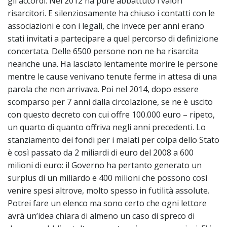
gli accordi. Nel 2012 ha pure abbattuto i valori
risarcitori. E silenziosamente ha chiuso i contatti con le
associazioni e con i legali, che invece per anni erano
stati invitati a partecipare a quel percorso di definizione
concertata. Delle 6500 persone non ne ha risarcita
neanche una. Ha lasciato lentamente morire le persone
mentre le cause venivano tenute ferme in attesa di una
parola che non arrivava. Poi nel 2014, dopo essere
scomparso per 7 anni dalla circolazione, se ne è uscito
con questo decreto con cui offre 100.000 euro – ripeto,
un quarto di quanto offriva negli anni precedenti. Lo
stanziamento dei fondi per i malati per colpa dello Stato
è così passato da 2 miliardi di euro del 2008 a 600
milioni di euro: il Governo ha pertanto generato un
surplus di un miliardo e 400 milioni che possono così
venire spesi altrove, molto spesso in futilità assolute.
Potrei fare un elenco ma sono certo che ogni lettore
avrà un’idea chiara di almeno un caso di spreco di