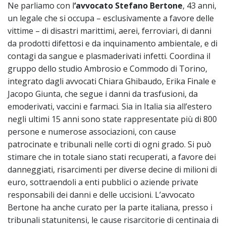
Ne parliamo con l
‘avvocato Stefano Bertone
, 43 anni,
un legale che si occupa – esclusivamente a favore delle
vittime – di disastri marittimi, aerei, ferroviari, di danni
da prodotti difettosi e da inquinamento ambientale, e di
contagi da sangue e plasmaderivati infetti. Coordina il
gruppo dello studio Ambrosio e Commodo di Torino,
integrato dagli avvocati Chiara Ghibaudo, Erika Finale e
Jacopo Giunta, che segue i danni da trasfusioni, da
emoderivati, vaccini e farmaci. Sia in Italia sia all’estero
negli ultimi 15 anni sono state rappresentate più di 800
persone e numerose associazioni, con cause
patrocinate e tribunali nelle corti di ogni grado. Si può
stimare che in totale siano stati recuperati, a favore dei
danneggiati, risarcimenti per diverse decine di milioni di
euro, sottraendoli a enti pubblici o aziende private
responsabili dei danni e delle uccisioni. L’avvocato
Bertone ha anche curato per la parte italiana, presso i
tribunali statunitensi, le cause risarcitorie di centinaia di