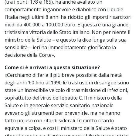
(tra i punti 178 e 185), ha anche avallato un
comportamento ingannevole e diabolico con il quale
l’Italia negli ultimi 8 anni ha ridotto gli importi risarcitori
medi da 400.000 a 100.000 euro. E questa è una grande,
tristissima vittoria dello Stato italiano. Non per niente il
ministro della Salute – e questo la dice lunga sulla sua
sensibilità – ieri ha immediatamente glorificato la
decisione della Corte».
Come si è arrivati a questa situazione?
«Cerchiamo di farla il più breve possibile: dalla metà
degli anni ’60 fino al 1990 le trasfusioni di sangue sono
state un incredibile veicolo di trasmissione di infezioni,
soprattutto del virus dell’epatite C. Il ministero della
Salute e in generale servizio sanitario nazionale
avevano gli strumenti per prevenirle, ma ne hanno
fatto un uso con ritardi siderali. In diritto ritardo
equivale a colpa, e così il ministero della Salute è stato
ritenuto centinaia di volte responsabile dei danni di chi