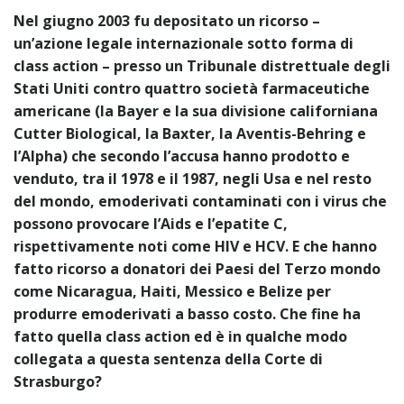
Nel giugno 2003 fu depositato un ricorso –
un’azione legale internazionale sotto forma di
class action – presso un Tribunale distrettuale degli
Stati Uniti contro quattro società farmaceutiche
americane (la Bayer e la sua divisione californiana
Cutter Biological, la Baxter, la Aventis-Behring e
l’Alpha) che secondo l’accusa hanno prodotto e
venduto, tra il 1978 e il 1987, negli Usa e nel resto
del mondo, emoderivati contaminati con i virus che
possono provocare l’Aids e l’epatite C,
rispettivamente noti come HIV e HCV. E che hanno
fatto ricorso a donatori dei Paesi del Terzo mondo
come Nicaragua, Haiti, Messico e Belize per
produrre emoderivati a basso costo. Che fine ha
fatto quella class action ed è in qualche modo
collegata a questa sentenza della Corte di
Strasburgo?