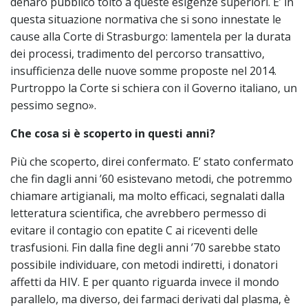
denaro pubblico tolto a queste esigenze superiori. E’ in
questa situazione normativa che si sono innestate le
cause alla Corte di Strasburgo: lamentela per la durata
dei processi, tradimento del percorso transattivo,
insufficienza delle nuove somme proposte nel 2014.
Purtroppo la Corte si schiera con il Governo italiano, un
pessimo segno».
Che cosa si è scoperto in questi anni?
Più che scoperto, direi confermato. E’ stato confermato
che fin dagli anni ’60 esistevano metodi, che potremmo
chiamare artigianali, ma molto efficaci, segnalati dalla
letteratura scientifica, che avrebbero permesso di
evitare il contagio con epatite C ai riceventi delle
trasfusioni. Fin dalla fine degli anni ’70 sarebbe stato
possibile individuare, con metodi indiretti, i donatori
affetti da HIV. E per quanto riguarda invece il mondo
parallelo, ma diverso, dei farmaci derivati dal plasma, è