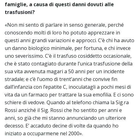
famiglie, a causa di questi danni dovuti alle
trasfusioni?
«Non mi sento di parlare in senso generale, perché
conoscendo molti di loro ho potuto apprezzare in
questi anni grandi variazioni e approcci. C’è chi ha avuto
un danno biologico minimale, per fortuna, e chi invece
uno severissimo. C’è il trasfuso cosiddetto occasionale,
che è stato contagiato durante l’unica trasfusione della
sua vita avvenuta magari a 50 anni per un incidente
stradale; e c’è l’uomo di trent’anni che convive fin
dall’infanzia con l’epatite C, inoculatagli a pochi mesi di
vita da un farmaco per trattare la sua emofilia. E ci sono
schiere di vedove. Quando al telefono chiama la Sig.ra
Rossi anziché il Sig. Rossi che ho sentito per anni e
anni, so già che mi stanno annunciando un ulteriore
decesso. E’ accaduto decine di volte da quando ho
iniziato a occuparmene nel 2000».