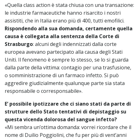
«Quella class action è stata chiusa con una transazione:
le industrie farmaceutiche hanno risarcito i nostri
assistiti, che in Italia erano più di 400, tutti emofilici.
Rispondendo alla sua domanda, certamente quella
causa è collegata alla sentenza della Corte di
Strasburgo
: alcuni degli indennizzati dalla corte
europea avevano partecipato alla causa degli Stati
Uniti. Il fenomeno è sempre lo stesso, se lo si guarda
dalla parte della vittima: contagio per una trasfusione,
o somministrazione di un farmaco infetto. Si può
aggredire giudizialmente qualunque parte sia stata
responsabile o corresponsabile».
E’ possibile ipotizzare che ci siano stati da parte di
strutture dello Stato tentativi di depistaggio su
questa vicenda dolorosa del sangue infetto?
«Mi sembra un’ottima domanda: vorrei ricordare che il
nome di Duilio Poggiolini, che fu per più di vent’anni