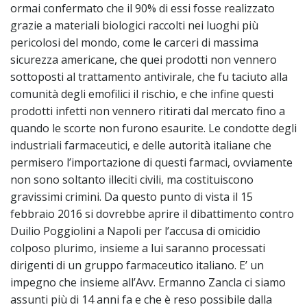
ormai confermato che il 90% di essi fosse realizzato
grazie a materiali biologici raccolti nei luoghi più
pericolosi del mondo, come le carceri di massima
sicurezza americane, che quei prodotti non vennero
sottoposti al trattamento antivirale, che fu taciuto alla
comunità degli emofilici il rischio, e che infine questi
prodotti infetti non vennero ritirati dal mercato fino a
quando le scorte non furono esaurite. Le condotte degli
industriali farmaceutici, e delle autorità italiane che
permisero l’importazione di questi farmaci, ovviamente
non sono soltanto illeciti civili, ma costituiscono
gravissimi crimini. Da questo punto di vista il 15
febbraio 2016 si dovrebbe aprire il dibattimento contro
Duilio Poggiolini a Napoli per l’accusa di omicidio
colposo plurimo, insieme a lui saranno processati
dirigenti di un gruppo farmaceutico italiano. E’ un
impegno che insieme all’Avv. Ermanno Zancla ci siamo
assunti più di 14 anni fa e che è reso possibile dalla