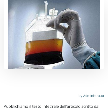
UNA DIABOLICA E TRISTISSIMA VITTORIA
DELLO STATO ITALIANO
by
Administrator
Pubblichiamo il testo integrale dell’articolo scritto dal