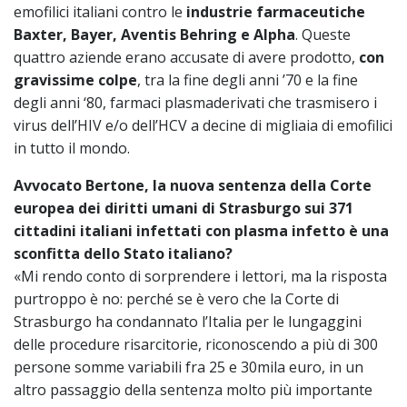
emofilici italiani contro le
industrie farmaceutiche
Baxter, Bayer, Aventis Behring e Alpha
. Queste
quattro aziende erano accusate di avere prodotto,
con
gravissime colpe
, tra la fine degli anni ’70 e la fine
degli anni ‘80, farmaci plasmaderivati che trasmisero i
virus dell’HIV e/o dell’HCV a decine di migliaia di emofilici
in tutto il mondo.
Avvocato Bertone, la nuova sentenza della Corte
europea dei diritti umani di Strasburgo sui 371
cittadini italiani infettati con plasma infetto è una
sconfitta dello Stato italiano?
«Mi rendo conto di sorprendere i lettori, ma la risposta
purtroppo è no: perché se è vero che la Corte di
Strasburgo ha condannato l’Italia per le lungaggini
delle procedure risarcitorie, riconoscendo a più di 300
persone somme variabili fra 25 e 30mila euro, in un
altro passaggio della sentenza molto più importante