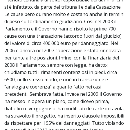
si è infettato, da parte dei tribunali e dalla Cassazione.
Le cause però durano molto e costano anche in termini
di peso sull’ordinamento giudiziario. Così nel 2003 il
Parlamento e il Governo hanno risolto le prime 700
cause con una transazione (accordo fuori dal giudizio)
del valore di circa 400.000 euro per danneggiato. Nel
2006 e ancora nel 2007 l’operazione è stata rinnovata
per tante altre posizioni. Infine, con la Finanziaria del
2008 il Parlamento, sempre con legge, ha detto:
chiudiamo tutti i rimanenti contenziosi in piedi, circa
6500, nello stesso modo, e cioè in transazione e
“analogia e coerenza” a quanto fatto nei casi
precedenti. Sembrava fatta. Invece nel 2009 il Governo
ha messo in opera un piano, come dicevo prima,
diabolico e vergognoso: ha modificato le carte in tavola,
ha stravolto il progetto, ha inserito clausole impossibili
da rispettare per il 95% dei danneggiati. Tutto violando