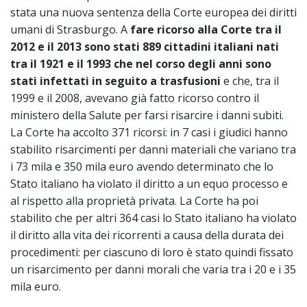
stata una nuova sentenza della Corte europea dei diritti
umani di Strasburgo. A
fare ricorso alla Corte tra il
2012 e il 2013 sono stati 889 cittadini italiani nati
tra il 1921 e il 1993 che nel corso degli anni sono
stati infettati in seguito a trasfusioni
e che, tra il
1999 e il 2008, avevano già fatto ricorso contro il
ministero della Salute per farsi risarcire i danni subiti.
La Corte ha accolto 371 ricorsi: in 7 casi i giudici hanno
stabilito risarcimenti per danni materiali che variano tra
i 73 mila e 350 mila euro avendo determinato che lo
Stato italiano ha violato il diritto a un equo processo e
al rispetto alla proprietà privata. La Corte ha poi
stabilito che per altri 364 casi lo Stato italiano ha violato
il diritto alla vita dei ricorrenti a causa della durata dei
procedimenti: per ciascuno di loro è stato quindi fissato
un risarcimento per danni morali che varia tra i 20 e i 35
mila euro.