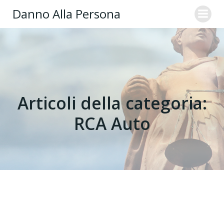
Danno Alla Persona
Articoli della categoria:
RCA Auto