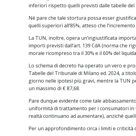
inferiori rispetto quelli previsti dalle tabelle 
Né pare che tale stortura possa esser giustificat
quelli superiori all’85%, atteso che l’incremento
La TUN, inoltre, opera un’ingiustificata import
importi previsti dall’art. 139 CdA (norma che ri
morale ricompreso tra il 30% e il 60% del liquid
Lo schema di decreto ha operato un vero e prop
Tabelle del Tribunale di Milano ed. 2024, a tit
giorno nelle ipotesi più gravi, mentre la TUN
un massimo di € 87,68.
Pare dunque evidente come tale abbassamento deg
uniformità di trattamento per i consumatori in t
realtà continuano ad aumentare), anziché quella
Per un approfondimento circa i limiti e criticità