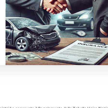
lesioni: il Governo riduce la tutela risarcitor