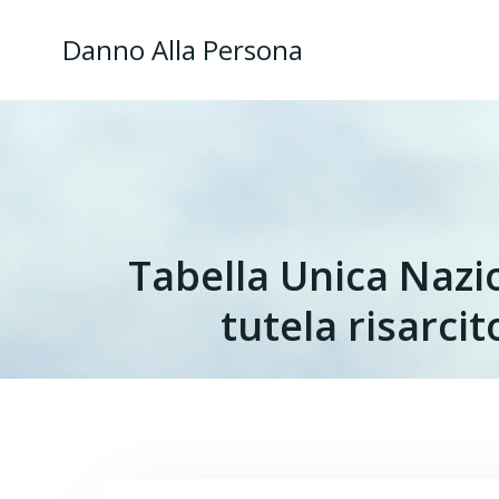
Danno Alla Persona
Tabella Unica Nazio
tutela risarci