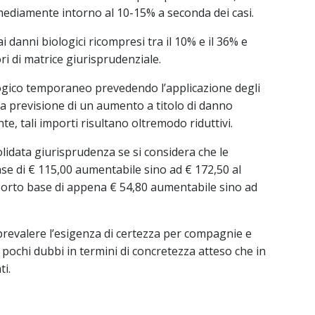
ta mediamente intorno al 10-15% a seconda dei casi.
i danni biologici ricompresi tra il 10% e il 36% e
ori di matrice giurisprudenziale.
ologico temporaneo prevedendo l’applicazione degli
 la previsione di un aumento a titolo di danno
e, tali importi risultano oltremodo riduttivi.
idata giurisprudenza se si considera che le
ase di € 115,00 aumentabile sino ad € 172,50 al
porto base di appena € 54,80 aumentabile sino ad
 prevalere l’esigenza di certezza per compagnie e
 pochi dubbi in termini di concretezza atteso che in
ti.