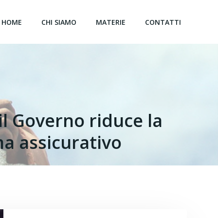
HOME
CHI SIAMO
MATERIE
CONTATTI
il Governo riduce la
ma assicurativo