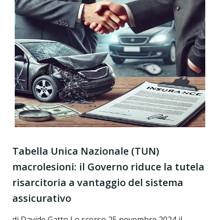
Tabella Unica Nazionale (TUN)
macrolesioni: il Governo riduce la tutela
risarcitoria a vantaggio del sistema
assicurativo
di Davide Gatto Lo scorso 25 novembre 2024 il