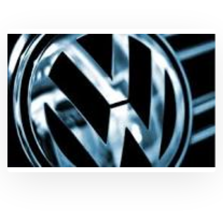
VOLKSWAGEN: RISPARMIATORI E
ACQUIRENTI, COSA SAPERE E COME
COMPORTARSI