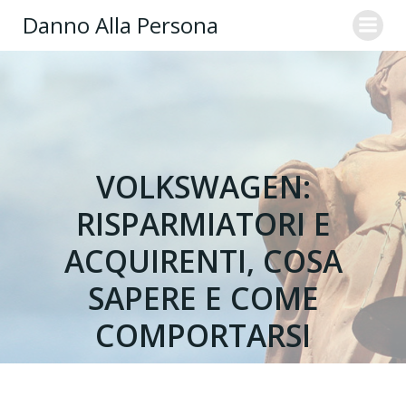
Danno Alla Persona
VOLKSWAGEN:
RISPARMIATORI E
ACQUIRENTI, COSA
SAPERE E COME
COMPORTARSI