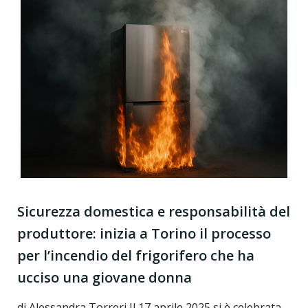
Sicurezza domestica e responsabilità del
produttore: inizia a Torino il processo
per l’incendio del frigorifero che ha
ucciso una giovane donna
di Alessandra Torreri Il 17 aprile 2025 si è celebrata