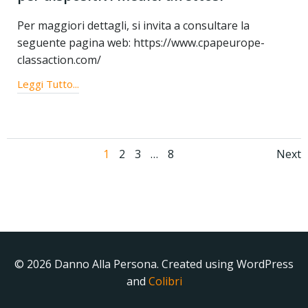
Per maggiori dettagli, si invita a consultare la
seguente pagina web: https://www.cpapeurope-
classaction.com/
Leggi Tutto...
1
2
3
…
8
Next
© 2026 Danno Alla Persona. Created using WordPress
and
Colibri