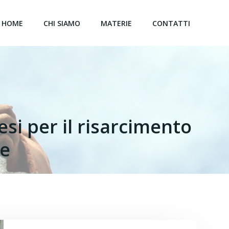
HOME
CHI SIAMO
MATERIE
CONTATTI
si per il risarcimento
le