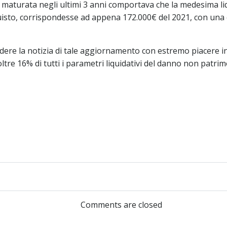
ne maturata negli ultimi 3 anni comportava che la medesima li
quisto, corrispondesse ad appena 172.000€ del 2021, con una e
re la notizia di tale aggiornamento con estremo piacere in
ltre 16% di tutti i parametri liquidativi del danno non patrim
Comments are closed