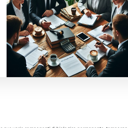
nto delle Tabelle Milanesi per il risarcimento