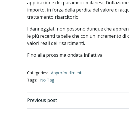
applicazione dei parametri milanesi, l’inflazio
importo, in forza della perdita del valore di ac
trattamento risarcitorio.
I danneggiati non possono dunque che apprende
le più recenti tabelle che con un incremento di o
valori reali dei risarcimenti.
Fino alla prossima ondata inflattiva.
Categories:
Approfondimenti
Tags:
No Tag
Previous post