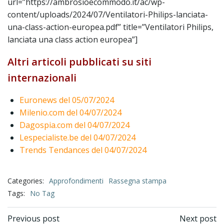
url=”https://ambrosioecommodo.it/ac/wp-
content/uploads/2024/07/Ventilatori-Philips-lanciata-
una-class-action-europea.pdf” title=”Ventilatori Philips,
lanciata una class action europea”]
Altri articoli pubblicati su siti
internazionali
Euronews del 05/07/2024
Milenio.com del 04/07/2024
Dagospia.com del 04/07/2024
Lespecialiste.be del 04/07/2024
Trends Tendances del 04/07/2024
Categories:
Approfondimenti
Rassegna stampa
Tags:
No Tag
Previous post
Next post