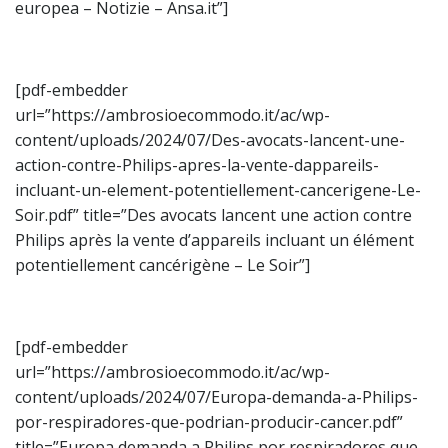
europea – Notizie – Ansa.it”]
[pdf-embedder
url=”https://ambrosioecommodo.it/ac/wp-
content/uploads/2024/07/Des-avocats-lancent-une-
action-contre-Philips-apres-la-vente-dappareils-
incluant-un-element-potentiellement-cancerigene-Le-
Soir.pdf” title=”Des avocats lancent une action contre
Philips après la vente d’appareils incluant un élément
potentiellement cancérigène – Le Soir”]
[pdf-embedder
url=”https://ambrosioecommodo.it/ac/wp-
content/uploads/2024/07/Europa-demanda-a-Philips-
por-respiradores-que-podrian-producir-cancer.pdf”
title=”Europa demanda a Philips por respiradores que