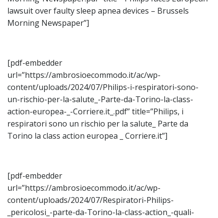
lawsuit over faulty sleep apnea devices – Brussels
Morning Newspaper”]
[pdf-embedder
url=”https://ambrosioecommodo.it/ac/wp-
content/uploads/2024/07/Philips-i-respiratori-sono-
un-rischio-per-la-salute_-Parte-da-Torino-la-class-
action-europea-_-Corriere.it_.pdf” title=”Philips, i
respiratori sono un rischio per la salute_ Parte da
Torino la class action europea _ Corriere.it”]
[pdf-embedder
url=”https://ambrosioecommodo.it/ac/wp-
content/uploads/2024/07/Respiratori-Philips-
_pericolosi_-parte-da-Torino-la-class-action_-quali-