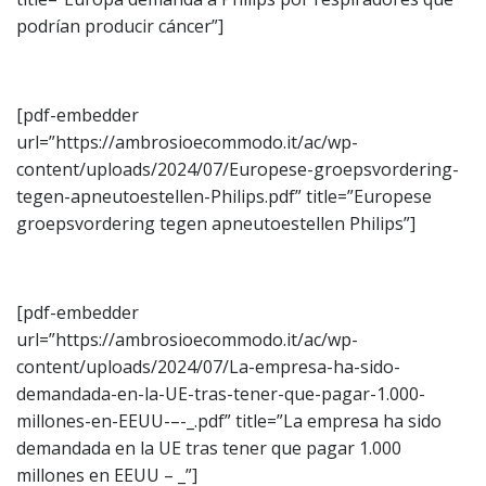
podrían producir cáncer”]
[pdf-embedder
url=”https://ambrosioecommodo.it/ac/wp-
content/uploads/2024/07/Europese-groepsvordering-
tegen-apneutoestellen-Philips.pdf” title=”Europese
groepsvordering tegen apneutoestellen Philips”]
[pdf-embedder
url=”https://ambrosioecommodo.it/ac/wp-
content/uploads/2024/07/La-empresa-ha-sido-
demandada-en-la-UE-tras-tener-que-pagar-1.000-
millones-en-EEUU-–-_.pdf” title=”La empresa ha sido
demandada en la UE tras tener que pagar 1.000
millones en EEUU – _”]