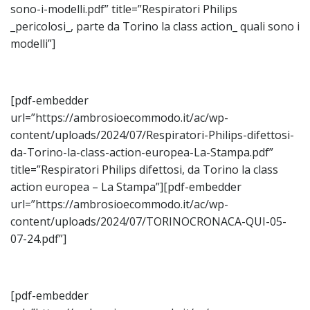
sono-i-modelli.pdf” title=”Respiratori Philips
_pericolosi_, parte da Torino la class action_ quali sono i
modelli”]
[pdf-embedder
url=”https://ambrosioecommodo.it/ac/wp-
content/uploads/2024/07/Respiratori-Philips-difettosi-
da-Torino-la-class-action-europea-La-Stampa.pdf”
title=”Respiratori Philips difettosi, da Torino la class
action europea – La Stampa”][pdf-embedder
url=”https://ambrosioecommodo.it/ac/wp-
content/uploads/2024/07/TORINOCRONACA-QUI-05-
07-24.pdf”]
[pdf-embedder