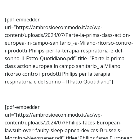
[pdf-embedder
url=”https://ambrosioecommodo.it/ac/wp-
content/uploads/2024/07/Parte-la-prima-class-action-
europea-in-campo-sanitario_-a-Milano-ricorso-contro-
i-prodotti-Philips-per-la-terapia-respiratoria-e-del-
sonno-Il-Fatto-Quotidiano.pdf” title=”Parte la prima
class action europea in campo sanitario_ a Milano
ricorso contro i prodotti Philips per la terapia
respiratoria e del sonno – Il Fatto Quotidiano”]
[pdf-embedder
url=”https://ambrosioecommodo.it/ac/wp-
content/uploads/2024/07/Philips-faces-European-
lawsuit-over-faulty-sleep-apnea-devices-Brussels-
Morning-Newspaper.pdf” title=”Philips faces European