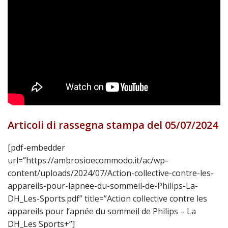
Articoli di rassegna stampa del 05/07/2024
[pdf-embedder
url=”https://ambrosioecommodo.it/ac/wp-
content/uploads/2024/07/Action-collective-contre-les-
appareils-pour-lapnee-du-sommeil-de-Philips-La-
DH_Les-Sports.pdf” title=”Action collective contre les
appareils pour l’apnée du sommeil de Philips – La
DH_Les Sports+”]