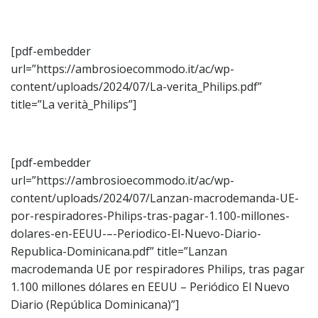
[pdf-embedder
url=”https://ambrosioecommodo.it/ac/wp-
content/uploads/2024/07/La-verita_Philips.pdf”
title=”La verità_Philips”]
[pdf-embedder
url=”https://ambrosioecommodo.it/ac/wp-
content/uploads/2024/07/Lanzan-macrodemanda-UE-
por-respiradores-Philips-tras-pagar-1.100-millones-
dolares-en-EEUU-–-Periodico-El-Nuevo-Diario-
Republica-Dominicana.pdf” title=”Lanzan
macrodemanda UE por respiradores Philips, tras pagar
1.100 millones dólares en EEUU – Periódico El Nuevo
Diario (República Dominicana)”]