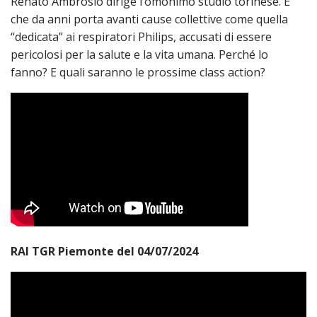
Renato Ambrosio dirige l’omonimo studio torinese. E
che da anni porta avanti cause collettive come quella
“dedicata” ai respiratori Philips, accusati di essere
pericolosi per la salute e la vita umana. Perché lo
fanno? E quali saranno le prossime class action?
RAI TGR Piemonte del 04/07/2024