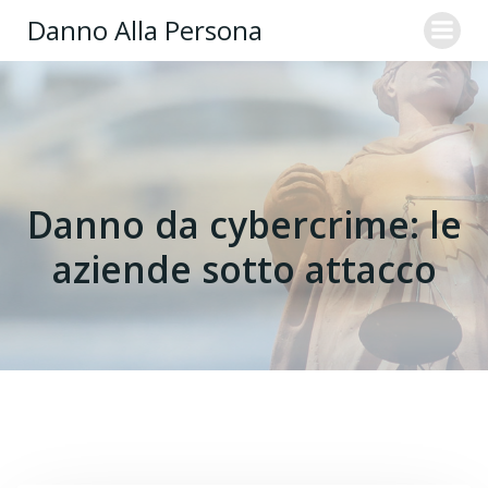
Danno Alla Persona
Danno da cybercrime: le
aziende sotto attacco