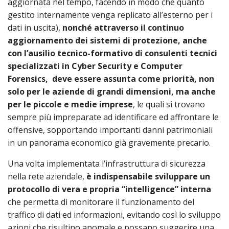
aggiornata nel tempo, facendo in modo che quanto
gestito internamente venga replicato all’esterno per i
dati in uscita),
nonché attraverso il continuo
aggiornamento dei sistemi di protezione, anche
con l’ausilio tecnico-formativo di consulenti tecnici
specializzati in
Cyber Security e Computer
Forensics, deve essere assunta come priorità, non
solo per le aziende di grandi dimensioni, ma anche
per le piccole e medie imprese
, le quali si trovano
sempre più impreparate ad identificare ed affrontare le
offensive, sopportando importanti danni patrimoniali
in un panorama economico già gravemente precario.
Una volta implementata l’infrastruttura di sicurezza
nella rete aziendale,
è indispensabile sviluppare un
protocollo di vera e propria “intelligence” interna
che permetta di monitorare il funzionamento del
traffico di dati ed informazioni, evitando così lo sviluppo
azioni che risultino anomale e possano suggerire una