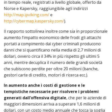
in tempo reale, registrati a livello globale, offerto da
Norse e Kapersky, raggiungibile agli indirizzi
http://map.ipviking.com/
e
http://cybermap.kaspersky.com/
).
Il rapporto sottolinea inoltre come sia in proporzionale
aumento l’impatto economico delle frodi: gli attacchi
portati a compimento dai cyber criminali producono
danni che si quantificano nella media di 2,7 milioni di
dollari, ovvero circa il 34% in più rispetto gli ultimi 5
anni, mentre decuplica il numero delle grandi società
che subiscono perdite per oltre 20 milioni (banche,
gestori carte di credito, motori di ricerca ecc.).
In aumento anche i costi di gestione e le
tempistiche necessarie per risolvere i problemi
generati dall’offensiva digitale
, che per le aziende di
maggiori dimensioni arriva a superare 1,6 milioni di
dollari, con un costo medio annuale che tocca la soglia