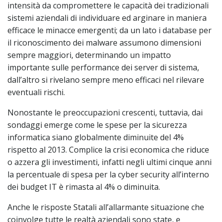
intensità da compromettere le capacità dei tradizionali
sistemi aziendali di individuare ed arginare in maniera
efficace le minacce emergenti; da un lato i database per
il riconoscimento dei malware assumono dimensioni
sempre maggiori, determinando un impatto
importante sulle performance dei server di sistema,
dall’altro si rivelano sempre meno efficaci nel rilevare
eventuali rischi.
Nonostante le preoccupazioni crescenti, tuttavia, dai
sondaggi emerge come le spese per la sicurezza
informatica siano globalmente diminuite del 4%
rispetto al 2013. Complice la crisi economica che riduce
o azzera gli investimenti, infatti negli ultimi cinque anni
la percentuale di spesa per la cyber security all’interno
dei budget IT è rimasta al 4% o diminuita.
Anche le risposte Statali all’allarmante situazione che
coinvolge tutte le realtà aziendali sono state, e