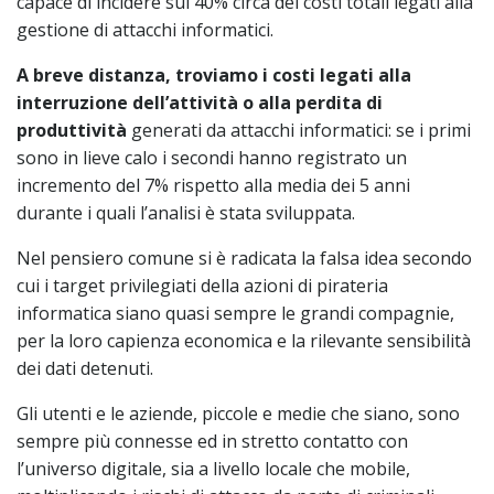
capace di incidere sul 40% circa dei costi totali legati alla
gestione di attacchi informatici.
A breve distanza, troviamo
i costi legati alla
interruzione dell’attività o alla perdita di
produttività
generati da attacchi informatici: se i primi
sono in lieve calo i secondi hanno registrato un
incremento del 7% rispetto alla media dei 5 anni
durante i quali l’analisi è stata sviluppata.
Nel pensiero comune si è radicata la falsa idea secondo
cui i target privilegiati della azioni di pirateria
informatica siano quasi sempre le grandi compagnie,
per la loro capienza economica e la rilevante sensibilità
dei dati detenuti.
Gli utenti e le aziende, piccole e medie che siano, sono
sempre più connesse ed in stretto contatto con
l’universo digitale, sia a livello locale che mobile,