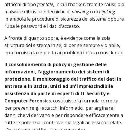
attacchi di tipo
frontale
, in cui l’hacker, tramite l’ausilio di
malware diffusi con tecniche di
phishing
o di
hijaking,
manipola le procedure di sicurezza del sistema oppure
ruba le password e i dati d’accesso.
A fronte di quanto sopra, é evidente come la sola
struttura del sistema in sé, di per sé sempre violabile,
non fornisca la risposta ai problemi fin’ora considerati.
Il consolidamento di policy di gestione delle
informazioni, l’aggiornamento dei sistemi di
protezione, il monitoraggio del traffico dei dati in
entrata
e in uscita, uniti ad un’ imprescindibile
assistenza da parte di esperti di IT Security e
Computer Forensics
, costituisce la formula corretta
per prevenire gli attacchi informatici, per arginare i
danni che vi derivano e per rispondere efficacemente a
tutte le potenziali controversie legali ad essi correlate.
[/vc_column_text][dt_fancy_separator