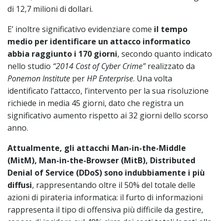
di 12,7 milioni di dollari.
E’ inoltre significativo evidenziare come
il tempo
medio per identificare un attacco informatico
abbia raggiunto i 170 giorni
, secondo quanto indicato
nello studio
“2014 Cost of Cyber Crime”
realizzato da
Ponemon Institute
per
HP Enterprise
. Una volta
identificato l’attacco, l’intervento per la sua risoluzione
richiede in media 45 giorni, dato che registra un
significativo aumento rispetto ai 32 giorni dello scorso
anno.
Attualmente, gli attacchi
Man-in-the-Middle
(MitM), Man-in-the-Browser (MitB), Distributed
Denial of Service (DDoS)
sono indubbiamente i più
diffusi
, rappresentando oltre il 50% del totale delle
azioni di pirateria informatica: il furto di informazioni
rappresenta il tipo di offensiva più difficile da gestire,