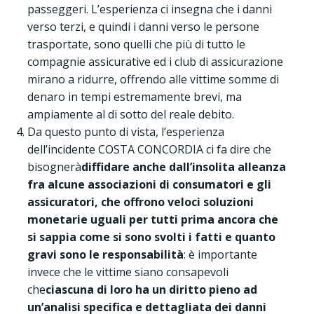
passeggeri. L’esperienza ci insegna che i danni
verso terzi, e quindi i danni verso le persone
trasportate, sono quelli che più di tutto le
compagnie assicurative ed i club di assicurazione
mirano a ridurre, offrendo alle vittime somme di
denaro in tempi estremamente brevi, ma
ampiamente al di sotto del reale debito.
Da questo punto di vista, l’esperienza
dell’incidente COSTA CONCORDIA ci fa dire che
bisognerà
diffidare anche dall’insolita alleanza
fra alcune associazioni di consumatori e gli
assicuratori, che offrono veloci soluzioni
monetarie uguali per tutti prima ancora che
si sappia come si sono svolti i fatti e quanto
gravi sono le responsabilità
: è importante
invece che le vittime siano consapevoli
che
ciascuna di loro ha un diritto pieno ad
un’analisi specifica e dettagliata dei danni