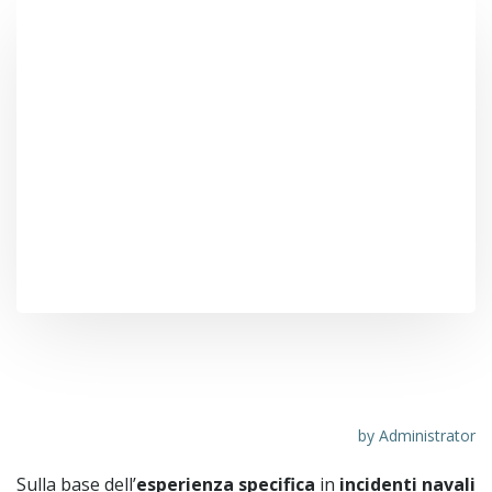
Disastro Norman Atlantic: consigli alle
vittime
by
Administrator
Sulla base dell’
esperienza specifica
in
incidenti navali