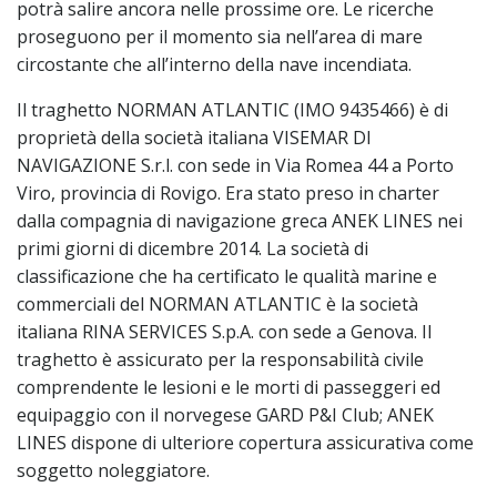
potrà salire ancora nelle prossime ore. Le ricerche
proseguono per il momento sia nell’area di mare
circostante che all’interno della nave incendiata.
Il traghetto NORMAN ATLANTIC (IMO 9435466) è di
proprietà della società italiana VISEMAR DI
NAVIGAZIONE S.r.l. con sede in Via Romea 44 a Porto
Viro, provincia di Rovigo. Era stato preso in charter
dalla compagnia di navigazione greca ANEK LINES nei
primi giorni di dicembre 2014. La società di
classificazione che ha certificato le qualità marine e
commerciali del NORMAN ATLANTIC è la società
italiana RINA SERVICES S.p.A. con sede a Genova. Il
traghetto è assicurato per la responsabilità civile
comprendente le lesioni e le morti di passeggeri ed
equipaggio con il norvegese GARD P&I Club; ANEK
LINES dispone di ulteriore copertura assicurativa come
soggetto noleggiatore.