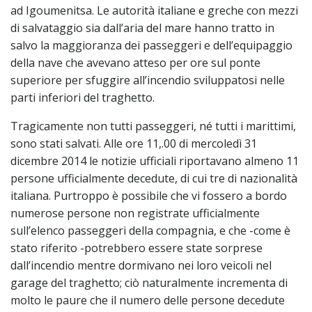
ad Igoumenitsa. Le autorità italiane e greche con mezzi
di salvataggio sia dall’aria del mare hanno tratto in
salvo la maggioranza dei passeggeri e dell’equipaggio
della nave che avevano atteso per ore sul ponte
superiore per sfuggire all’incendio sviluppatosi nelle
parti inferiori del traghetto.
Tragicamente non tutti passeggeri, né tutti i marittimi,
sono stati salvati. Alle ore 11,.00 di mercoledì 31
dicembre 2014 le notizie ufficiali riportavano almeno 11
persone ufficialmente decedute, di cui tre di nazionalità
italiana. Purtroppo è possibile che vi fossero a bordo
numerose persone non registrate ufficialmente
sull’elenco passeggeri della compagnia, e che -come è
stato riferito -potrebbero essere state sorprese
dall’incendio mentre dormivano nei loro veicoli nel
garage del traghetto; ciò naturalmente incrementa di
molto le paure che il numero delle persone decedute