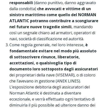
responsabili
(danno punitivo, danno aggravato
dalla condotta)
che avvocati e vittime di un
sinistro marittimo come quello del NORMAN
ATLANTIC potranno contribuire a scongiurare
nel future nuove tragedie simili
, mandando
così un segnale chiaro ad armatori, operatori di
navi, società di classificazione ed autorità.
Come regola generale, nel loro interesse,
è
fondamentale evitare nel modo più assoluto
di sottoscrivere rinunce, liberatorie,
accettazioni, o qualsivoglia tipo di
documento loro sottoposto dagli assicuratori
dei proprietari della nave (VISEMAR), o di coloro
che l’avevano in gestione (ANEK LINES).
L’esposizione debitoria degli assicuratori del
Norman Atlantic è destinata a diventare
eccezionale, e verrà effettuato ogni tentativo di
diminuirla il più possibile ad ulteriore danno dei