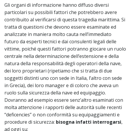
Gli organi di informazione hanno diffuso diversi
particolari su possibili fattori che potrebbero avere
contribuito al verificarsi di questa tragedia marittima. Si
tratta di questioni che devono essere esaminate ed
analizzate in maniera molto cauta nell’immediato
futuro da esperti tecnici e dai consulenti legali delle
vittime, poiché questi fattori potranno giocare un ruolo
centrale nella determinazione dell’estensione e della
natura della responsabilità degli operatori della nave,
dei loro proprietari (ripetiamo che si tratta di due
soggetti distinti uno con sede in Italia, l’altro con sede
in Grecia), dei loro manager e di coloro che aveva un
ruolo sulla sicurezza della nave ed equipaggio.
Dovranno ad esempio essere senz’altro esaminati con
molta attenzione i rapporti delle autorità sulle recenti
“deficencies” o non conformità su equipaggiamenti e
procedure di sicurezza:
bisogna infatti interrogarsi
,
ad oggi su: