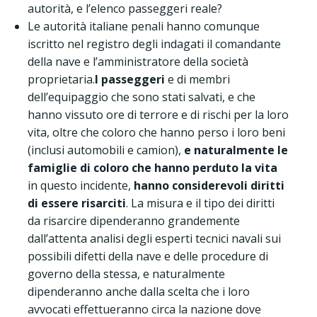
autorità, e l’elenco passeggeri reale?
Le autorità italiane penali hanno comunque
iscritto nel registro degli indagati il comandante
della nave e l’amministratore della società
proprietaria.
I passeggeri
e di membri
dell’equipaggio che sono stati salvati, e che
hanno vissuto ore di terrore e di rischi per la loro
vita, oltre che coloro che hanno perso i loro beni
(inclusi automobili e camion),
e naturalmente le
famiglie di coloro che hanno perduto la vita
in questo incidente,
hanno considerevoli diritti
di essere risarciti
. La misura e il tipo dei diritti
da risarcire dipenderanno grandemente
dall’attenta analisi degli esperti tecnici navali sui
possibili difetti della nave e delle procedure di
governo della stessa, e naturalmente
dipenderanno anche dalla scelta che i loro
avvocati effettueranno circa la nazione dove