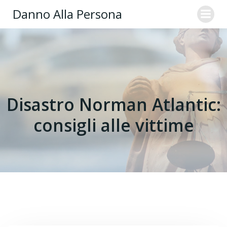
Danno Alla Persona
Disastro Norman Atlantic:
consigli alle vittime