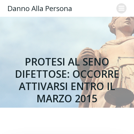
Danno Alla Persona
PROTESI AL SENO
DIFETTOSE: OCCORRE
ATTIVARSI ENTRO IL
MARZO 2015