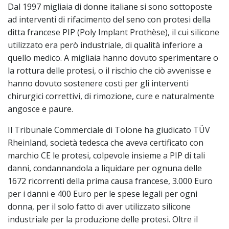
Dal 1997 migliaia di donne italiane si sono sottoposte
ad interventi di rifacimento del seno con protesi della
ditta francese PIP (Poly Implant Prothèse), il cui silicone
utilizzato era però industriale, di qualità inferiore a
quello medico. A migliaia hanno dovuto sperimentare o
la rottura delle protesi, o il rischio che ciò avvenisse e
hanno dovuto sostenere costi per gli interventi
chirurgici correttivi, di rimozione, cure e naturalmente
angosce e paure.
Il Tribunale Commerciale di Tolone ha giudicato TÜV
Rheinland, società tedesca che aveva certificato con
marchio CE le protesi, colpevole insieme a PIP di tali
danni, condannandola a liquidare per ognuna delle
1672 ricorrenti della prima causa francese, 3.000 Euro
per i danni e 400 Euro per le spese legali per ogni
donna, per il solo fatto di aver utilizzato silicone
industriale per la produzione delle protesi. Oltre il