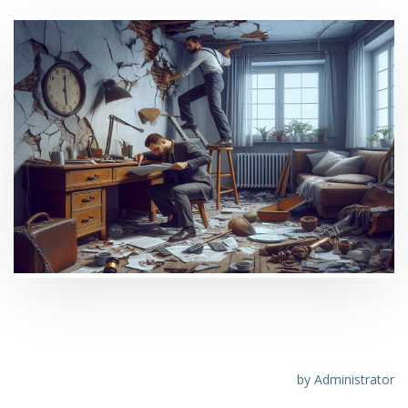
Guasti, deterioramenti e vizi della cosa
locata: rimedi in capo al conduttore
by
Administrator