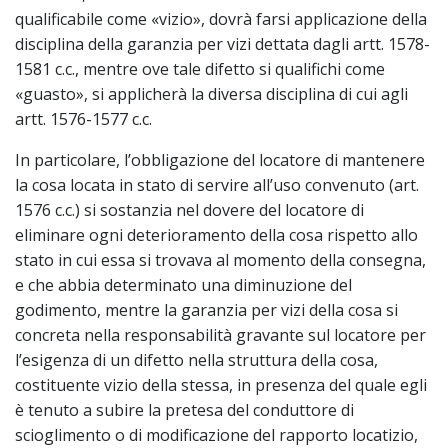
qualificabile come «vizio», dovrà farsi applicazione della
disciplina della garanzia per vizi dettata dagli artt. 1578-
1581 c.c., mentre ove tale difetto si qualifichi come
«guasto», si applicherà la diversa disciplina di cui agli
artt. 1576-1577 c.c.
In particolare, l’obbligazione del locatore di mantenere
la cosa locata in stato di servire all’uso convenuto (art.
1576 c.c.) si sostanzia nel dovere del locatore di
eliminare ogni deterioramento della cosa rispetto allo
stato in cui essa si trovava al momento della consegna,
e che abbia determinato una diminuzione del
godimento, mentre la garanzia per vizi della cosa si
concreta nella responsabilità gravante sul locatore per
l’esigenza di un difetto nella struttura della cosa,
costituente vizio della stessa, in presenza del quale egli
è tenuto a subire la pretesa del conduttore di
scioglimento o di modificazione del rapporto locatizio,