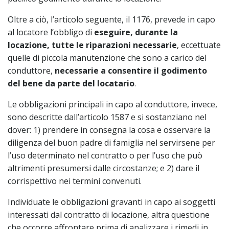
Oltre a ciò, l’articolo seguente, il 1176, prevede in capo
al locatore l’obbligo di
eseguire, durante la
locazione, tutte le riparazioni necessarie
, eccettuate
quelle di piccola manutenzione che sono a carico del
conduttore,
necessarie a consentire il godimento
del bene da parte del locatario
.
Le obbligazioni principali in capo al conduttore, invece,
sono descritte dall’articolo 1587 e si sostanziano nel
dover: 1) prendere in consegna la cosa e osservare la
diligenza del buon padre di famiglia nel servirsene per
l’uso determinato nel contratto o per l’uso che può
altrimenti presumersi dalle circostanze; e 2) dare il
corrispettivo nei termini convenuti.
Individuate le obbligazioni gravanti in capo ai soggetti
interessati dal contratto di locazione, altra questione
che occorre affrontare prima di analizzare i rimedi in