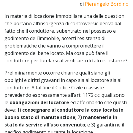
di
Pierangelo Bordino
In materia di locazione immobiliare una delle questioni
che portano all’insorgenza di controversie deriva dal
fatto che il conduttore, subentrato nel possesso e
godimento dell’immobile, accerti l’esistenza di
problematiche che vanno a compromettere il
godimento del bene locato. Ma cosa può fare il
conduttore per tutelarsi al verificarsi di tali circostanze?
Preliminarmente occorre chiarire quali siano gli
obblighi e diritti gravanti in capo sia al locatore sia al
conduttore. A tal fine il Codice Civile ci assiste
prevedendo espressamente all’art. 1175 c.c. quali sono
le
obbligazioni del locatore
ed affermando che questi
deve: 1)
consegnare al conduttore la cosa locata in
buono stato di manutenzione
; 2
) mantenerla in
stato da servire all’uso convenuto
; e 3) garantirne il
pacifico godimento durante la locazione.