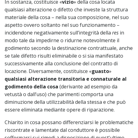
In sostanza, costituisce «
vizio
» della cosa locata
qualsiasi alterazione o difetto che investe la struttura
materiale della cosa – nella sua composizione, nel suo
aspetto ovvero soltanto nel suo funzionamento –
incidendone negativamente sull’integrità della
res
in
modo tale da impedirne o ridurne notevolmente il
godimento secondo la destinazione contrattuale, anche
se tale difetto risulti eliminabile o si sia manifestato
successivamente alla conclusione del contratto di
locazione. Diversamente, costituisce «
guasto
»
qualsiasi alterazione transitoria e connaturale al
godimento della cosa
(derivante ad esempio da
vetustà o dall’uso) che parimenti comporta una
diminuzione della utilizzabilità della stessa e che può
essere eliminata mediante opere di riparazione.
Chiarito in cosa possano differenziarsi le problematiche
riscontrate e lamentate dal conduttore è possibile
soffermarsi sui rimedi a disposizione di quest’ultimo.