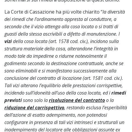
La Corte di Cassazione ha più volte chiarito “
la diversità
dei rimedi che l’ordinamento appresta al conduttore, a
seconda che il vizio attenga alla cosa locata o si tratti di
guasti della stessa ascrivibili a difetto di manutenzione. I
vizi
della cosa locata (art. 1578 cod. civ.), incidono sulla
struttura materiale della cosa, alterandone l’integrità in
modo tale da impedirne o ridurne notevolmente il
godimento secondo la destinazione contrattuale, anche se
sono eliminabili e si manifestano successivamente alla
conclusione del contratto di locazione (art. 1581 cod. civ.).
Tali vizi alterano l’equilibrio delle prestazioni corrispettive,
incidendo sull’idoneità all’uso della cosa locata, ed i
rimedi
previsti
sono solo la
risoluzione del contratto
o la
riduzione del corrispettivo
, restando esclusa l’esperibilità
dell’azione di esatto adempimento, non potendosi
configurare in presenza di tali vizi intrinseci e strutturali un
inadempimento del locatore alle obbligazioni assunte ex