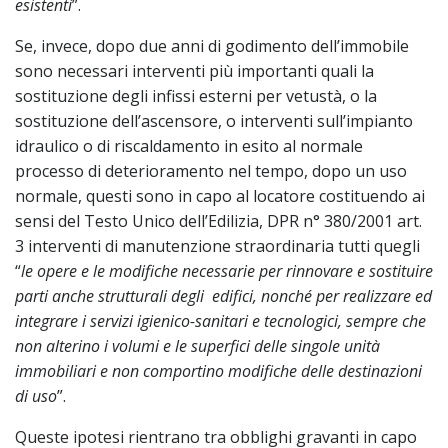
esistenti
”.
Se, invece, dopo due anni di godimento dell’immobile
sono necessari interventi più importanti quali la
sostituzione degli infissi esterni per vetustà, o la
sostituzione dell’ascensore, o interventi sull’impianto
idraulico o di riscaldamento in esito al normale
processo di deterioramento nel tempo, dopo un uso
normale, questi sono in capo al locatore costituendo ai
sensi del Testo Unico dell’Edilizia, DPR n° 380/2001 art.
3 interventi di manutenzione straordinaria tutti quegli
“
le opere e le modifiche necessarie per rinnovare e sostituire
parti anche strutturali degli edifici, nonché per realizzare ed
integrare i servizi igienico-sanitari e tecnologici, sempre che
non alterino i volumi e le superfici delle singole unità
immobiliari e non comportino modifiche delle destinazioni
di uso
”.
Queste ipotesi rientrano tra obblighi gravanti in capo