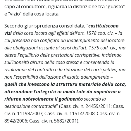
capo al conduttore, riguarda la distinzione tra “guasto”
e “vizio” della cosa locata.
Secondo giurisprudenza consolidata, “
costituiscono
vizi
della cosa locata agli effetti dell’art. 1578 cod. civ. – la
cui presenza non configura un inadempimento del locatore
alle obbligazioni assunte ai sensi dell’art. 1575 cod. civ., ma
altera l’equilibrio delle prestazioni corrispettive, incidendo
sull’idoneità all’uso della cosa stessa e consentendo la
risoluzione del contratto o la riduzione del corrispettivo, ma
non l’esperibilità dell’azione di esatto adempimento –
quelli che investono la struttura materiale della cosa,
alterandone l’integrità in modo tale da impedirne o
ridurne notevolmente il godimento
secondo la
destinazione contrattuale
” (Cass. civ. n. 24459/2011; Cass.
civ. n. 11198/2007; Cass. civ. n. 11514/2008; Cass. civ. n.
8942/2006; Cass. civ. n. 5682/2001).