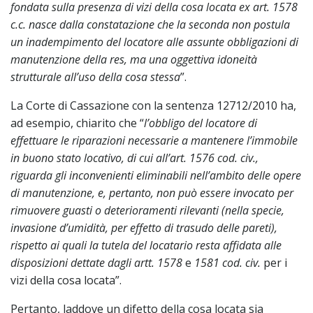
fondata sulla presenza di vizi della cosa locata ex art. 1578
c.c. nasce dalla constatazione che la seconda non postula
un inadempimento del locatore alle assunte obbligazioni di
manutenzione della res, ma una oggettiva idoneità
strutturale all’uso della cosa stessa
”.
La Corte di Cassazione con la sentenza 12712/2010 ha,
ad esempio, chiarito che “
l’obbligo del locatore di
effettuare le riparazioni necessarie a mantenere l’immobile
in buono stato locativo, di cui all’art. 1576 cod. civ.,
riguarda gli inconvenienti eliminabili nell’ambito delle opere
di manutenzione, e, pertanto, non può essere invocato per
rimuovere guasti o deterioramenti rilevanti (nella specie,
invasione d’umidità, per effetto di trasudo delle pareti),
rispetto ai quali la tutela del locatario resta affidata alle
disposizioni dettate dagli artt. 1578
e
1581 cod. civ.
per i
vizi della cosa locata”.
Pertanto, laddove un difetto della cosa locata sia