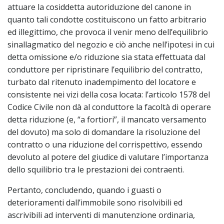
attuare la cosiddetta autoriduzione del canone in
quanto tali condotte costituiscono un fatto arbitrario
ed illegittimo, che provoca il venir meno dell’equilibrio
sinallagmatico del negozio e ciò anche nell’ipotesi in cui
detta omissione e/o riduzione sia stata effettuata dal
conduttore per ripristinare l’equilibrio del contratto,
turbato dal ritenuto inadempimento del locatore e
consistente nei vizi della cosa locata: l’articolo 1578 del
Codice Civile non dà al conduttore la facoltà di operare
detta riduzione (e, “a fortiori”, il mancato versamento
del dovuto) ma solo di domandare la risoluzione del
contratto o una riduzione del corrispettivo, essendo
devoluto al potere del giudice di valutare l’importanza
dello squilibrio tra le prestazioni dei contraenti.
Pertanto, concludendo, quando i guasti o
deterioramenti dall’immobile sono risolvibili ed
ascrivibili ad interventi di manutenzione ordinaria,