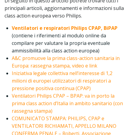
Di seguito in questo articolo potrete trovare tutti i
principali articoli, aggiornamenti e informazioni sulla
class action europea verso Philips.
Ventilatori e respiratori Philips CPAP, BiPAP
(contiene i riferimenti al modulo online da
compilare per valutare la propria eventuale
ammissibilità alla class action europea)
A&C promuove la prima class-action sanitaria in
Europa: rassegna stampa, video e link
Iniziativa legale collettiva nell’interesse di 1,2
milioni di europei utilizzatori di respiratori a
pressione positiva continua (CPAP)
Ventilatori Philips CPAP – BPAP: va in porto la
prima class action d’Italia in ambito sanitario (con
rassegna stampa)
COMUNICATO STAMPA: PHILIPS, CPAP e
VENTILATORI RICHIAMATI, APPELLO MILANO
CONFERMA PENALE – Roberti, Associazione