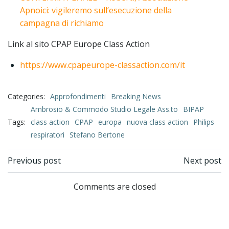
Apnoici: vigileremo sull’esecuzione della
campagna di richiamo
Link al sito CPAP Europe Class Action
https://www.cpapeurope-classaction.com/it
Categories:
Approfondimenti
Breaking News
Ambrosio & Commodo Studio Legale Ass.to
BIPAP
Tags:
class action
CPAP
europa
nuova class action
Philips
respiratori
Stefano Bertone
Previous post
Next post
Comments are closed