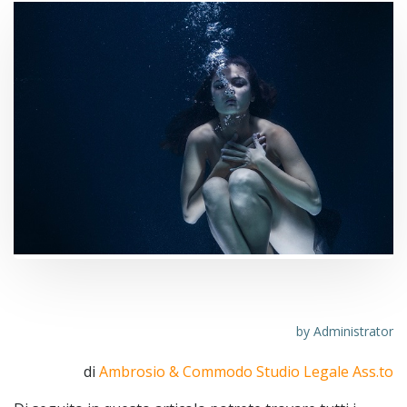
Tutte le news su CPAP Philips
by
Administrator
di
Ambrosio & Commodo Studio Legale Ass.to