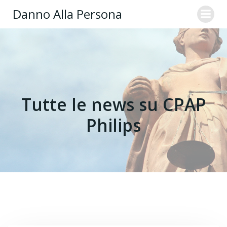
Danno Alla Persona
Tutte le news su CPAP
Philips