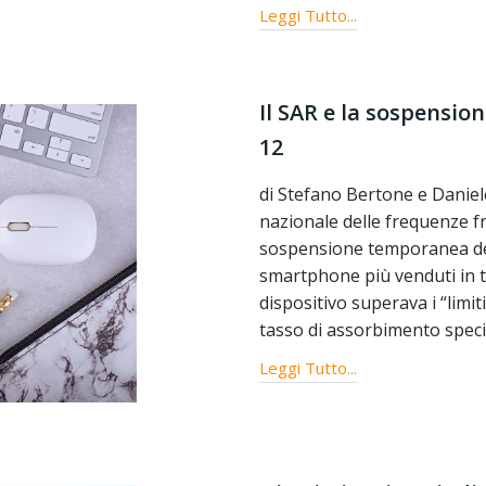
Leggi Tutto...
Il SAR e la sospension
12
di Stefano Bertone e Daniel
nazionale delle frequenze f
sospensione temporanea dell
smartphone più venduti in tu
dispositivo superava i “limit
tasso di assorbimento specif
Leggi Tutto...