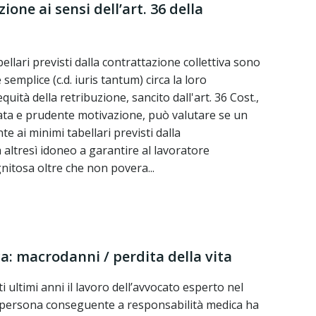
ione ai sensi dell’art. 36 della
bellari previsti dalla contrattazione collettiva sono
semplice (c.d. iuris tantum) circa la loro
quità della retribuzione, sancito dall'art. 36 Cost.,
guata e prudente motivazione, può valutare se un
e ai minimi tabellari previsti dalla
a altresì idoneo a garantire al lavoratore
nitosa oltre che non povera...
a: macrodanni / perdita della vita
 ultimi anni il lavoro dell’avvocato esperto nel
a persona conseguente a responsabilità medica ha