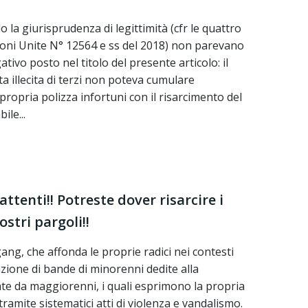
la giurisprudenza di legittimità (cfr le quattro
oni Unite N° 12564 e ss del 2018) non parevano
ativo posto nel titolo del presente articolo: il
 illecita di terzi non poteva cumulare
propria polizza infortuni con il risarcimento del
ile...
ttenti!! Potreste dover risarcire i
stri pargoli!!
gang, che affonda le proprie radici nei contesti
zione di bande di minorenni dedite alla
ate da maggiorenni, i quali esprimono la propria
ramite sistematici atti di violenza e vandalismo.