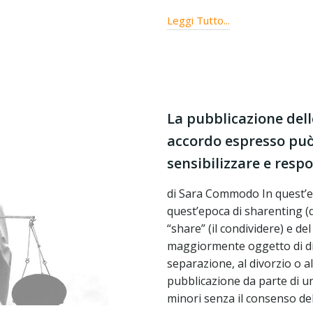
Leggi Tutto...
La pubblicazione delle
accordo espresso può 
sensibilizzare e respo
di Sara Commodo In quest’epo
quest’epoca di sharenting (q
“share” (il condividere) e del
maggiormente oggetto di dis
separazione, al divorzio o a
pubblicazione da parte di un 
minori senza il consenso dell’