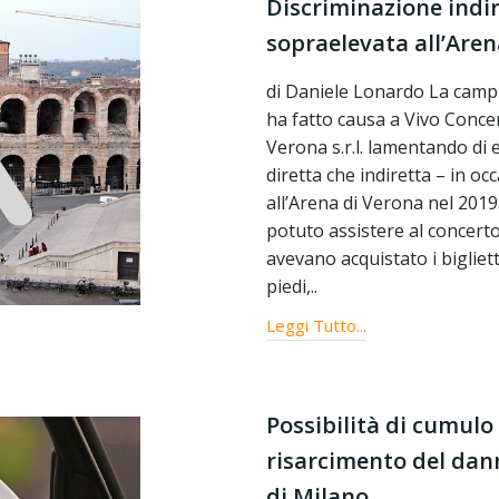
Discriminazione indir
sopraelevata all’Aren
di Daniele Lonardo La campio
ha fatto causa a Vivo Concer
Verona s.r.l. lamentando di 
diretta che indiretta – in o
all’Arena di Verona nel 2019.
potuto assistere al concerto 
avevano acquistato i bigliett
piedi,..
Leggi Tutto...
Possibilità di cumulo
risarcimento del dan
di Milano