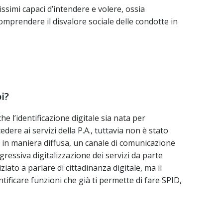
nissimi capaci d’intendere e volere, ossia
mprendere il disvalore sociale delle condotte in
i?
e l’identificazione digitale sia nata per
edere ai servizi della P.A., tuttavia non è stato
in maniera diffusa, un canale di comunicazione
gressiva digitalizzazione dei servizi da parte
ziato a parlare di cittadinanza digitale, ma il
tificare funzioni che già ti permette di fare SPID,