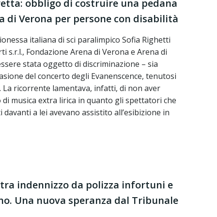
etta: obbligo di costruire una pedana
a di Verona per persone con disabilità
nessa italiana di sci paralimpico Sofia Righetti
ti s.r.l., Fondazione Arena di Verona e Arena di
essere stata oggetto di discriminazione – sia
ccasione del concerto degli Evanenscence, tenutosi
 La ricorrente lamentava, infatti, di non aver
di musica extra lirica in quanto gli spettatori che
i davanti a lei avevano assistito all’esibizione in
 tra indennizzo da polizza infortuni e
no. Una nuova speranza dal Tribunale