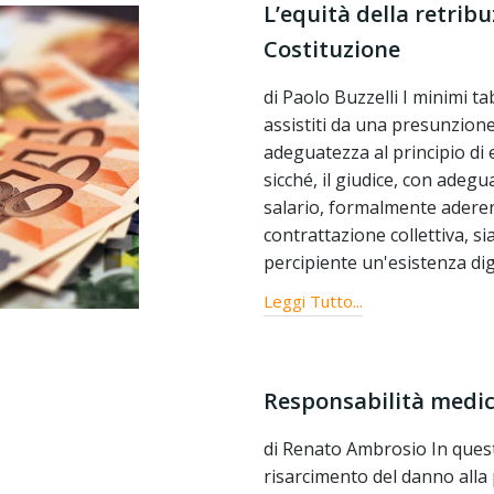
L’equità della retribuz
Costituzione
di Paolo Buzzelli I minimi ta
assistiti da una presunzione 
adeguatezza al principio di e
sicché, il giudice, con ade
salario, formalmente aderent
contrattazione collettiva, si
percipiente un'esistenza dig
Leggi Tutto...
Responsabilità medic
di Renato Ambrosio In questi
risarcimento del danno all