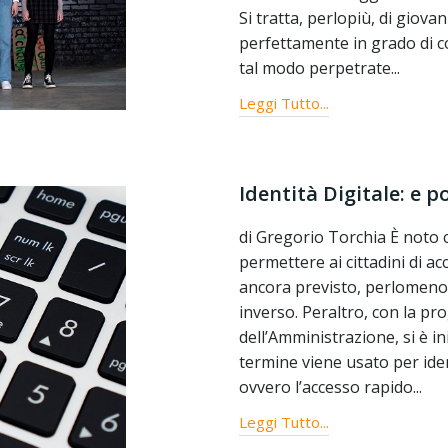
Si tratta, perlopiù, di giova
perfettamente in grado di co
tal modo perpetrate...
Leggi Tutto...
Identità Digitale: e po
di Gregorio Torchia È noto ch
permettere ai cittadini di acc
ancora previsto, perlomeno 
inverso. Peraltro, con la pro
dell’Amministrazione, si è ini
termine viene usato per iden
ovvero l’accesso rapido...
Leggi Tutto...