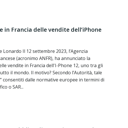
e in Francia delle vendite dell’iPhone
e Lonardo Il 12 settembre 2023, l’Agenzia
rancese (acronimo ANFR), ha annunciato la
e vendite in Francia dell'I-Phone 12, uno tra gli
tto il mondo. Il motivo? Secondo l’Autorità, tale
i” consentiti dalle normative europee in termini di
ico o SAR...