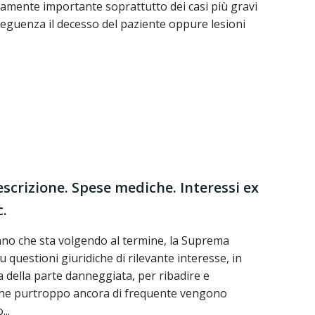
mente importante soprattutto dei casi più gravi
guenza il decesso del paziente oppure lesioni
crizione. Spese mediche. Interessi ex
c.
nno che sta volgendo al termine, la Suprema
 questioni giuridiche di rilevante interesse, in
ta della parte danneggiata, per ribadire e
 che purtroppo ancora di frequente vengono
...