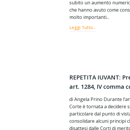
subito un aumento numerica
che hanno avuto come conse
molto importanti...
Leggi Tutto...
REPETITA IUVANT: Pres
art. 1284, IV comma c
di Angela Prino Durante l’a
Corte è tornata a decidere su
particolare dal punto di vis
consolidare alcuni principi
disattesi dalle Corti di merito