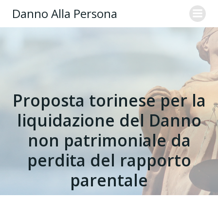
Danno Alla Persona
Proposta torinese per la
liquidazione del Danno
non patrimoniale da
perdita del rapporto
parentale