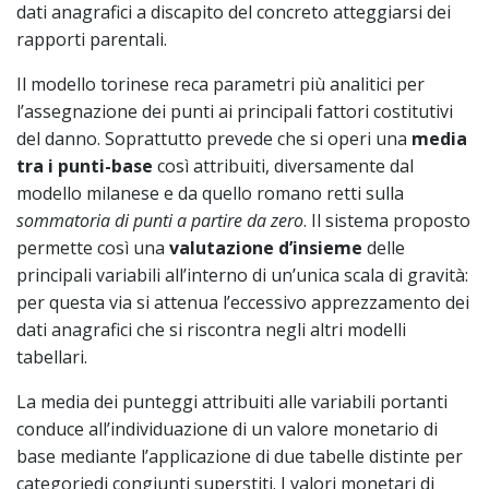
dati anagrafici a discapito del concreto atteggiarsi dei
rapporti parentali.
Il modello torinese reca parametri più analitici per
l’assegnazione dei punti ai principali fattori costitutivi
del danno. Soprattutto prevede che si operi una
media
tra i punti-base
così attribuiti, diversamente dal
modello milanese e da quello romano retti sulla
sommatoria di punti a partire da zero
. Il sistema proposto
permette così una
valutazione d’insieme
delle
principali variabili all’interno di un’unica scala di gravità:
per questa via si attenua l’eccessivo apprezzamento dei
dati anagrafici che si riscontra negli altri modelli
tabellari.
La media dei punteggi attribuiti alle variabili portanti
conduce all’individuazione di un valore monetario di
base mediante l’applicazione di due tabelle distinte per
categoriedi congiunti superstiti. I valori monetari di